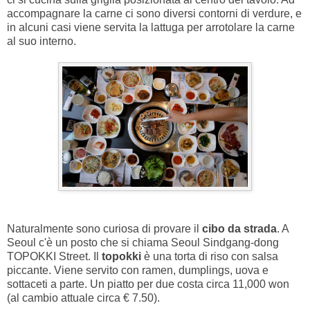
accompagnare la carne ci sono diversi contorni di verdure, e
in alcuni casi viene servita la lattuga per arrotolare la carne
al suo interno.
Naturalmente sono curiosa di provare il
cibo da strada
. A
Seoul c'è un posto che si chiama Seoul Sindgang-dong
TOPOKKI Street. Il
topokki
è una torta di riso con salsa
piccante. Viene servito con ramen, dumplings, uova e
sottaceti a parte. Un piatto per due costa circa 11,000 won
(al cambio attuale circa € 7.50).