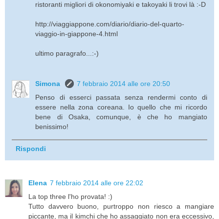
ristoranti migliori di okonomiyaki e takoyaki li trovi là :-D
http://viaggiappone.com/diario/diario-del-quarto-
viaggio-in-giappone-4.html
ultimo paragrafo...:-)
Simona
7 febbraio 2014 alle ore 20:50
Penso di esserci passata senza rendermi conto di
essere nella zona coreana. Io quello che mi ricordo
bene di Osaka, comunque, è che ho mangiato
benissimo!
Rispondi
Elena
7 febbraio 2014 alle ore 22:02
La top three l'ho provata! :)
Tutto davvero buono, purtroppo non riesco a mangiare
piccante, ma il kimchi che ho assaggiato non era eccessivo,