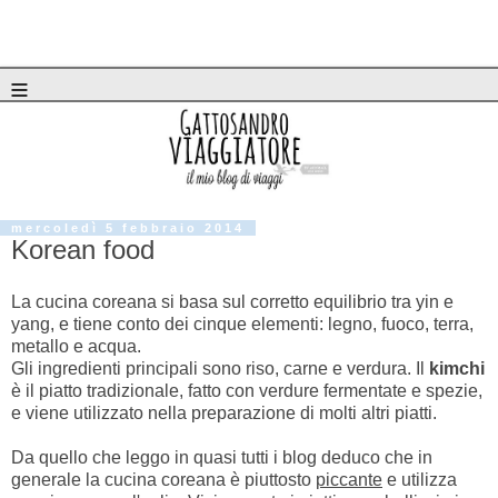
≡
mercoledì 5 febbraio 2014
Korean food
La cucina coreana si basa sul corretto equilibrio tra yin e
yang, e tiene conto dei cinque elementi: legno, fuoco, terra,
metallo e acqua.
Gli ingredienti principali sono riso, carne e verdura. Il
kimchi
è il piatto tradizionale, fatto con verdure fermentate e spezie,
e viene utilizzato nella preparazione di molti altri piatti.
Da quello che leggo in quasi tutti i blog deduco che in
generale la cucina coreana è piuttosto
piccante
e utilizza