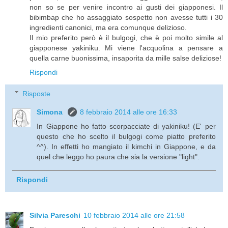
non so se per venire incontro ai gusti dei giapponesi. Il
bibimbap che ho assaggiato sospetto non avesse tutti i 30
ingredienti canonici, ma era comunque delizioso.
Il mio preferito però è il bulgogi, che è poi molto simile al
giapponese yakiniku. Mi viene l'acquolina a pensare a
quella carne buonissima, insaporita da mille salse deliziose!
Rispondi
Risposte
Simona
8 febbraio 2014 alle ore 16:33
In Giappone ho fatto scorpacciate di yakiniku! (E' per
questo che ho scelto il bulgogi come piatto preferito
^^). In effetti ho mangiato il kimchi in Giappone, e da
quel che leggo ho paura che sia la versione "light".
Rispondi
Silvia Pareschi
10 febbraio 2014 alle ore 21:58