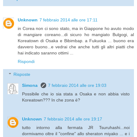
Unknown
7 febbraio 2014 alle ore 17:11
in Corea non ci sono stato, ma in Giappone ho avuto modo
di mangiare coreano...di sicuro ho mangiato Bulgogi, al
Koreatown di Osaka e Bibimbap. a Fukuoka ... buono era
davvero buono...e vedrai che anche tutti gli altri piatti che
hai indicato saranno ottimi ...
Rispondi
Risposte
Simona
7 febbraio 2014 alle ore 19:03
Possibile che io sia stata a Osaka e non abbia visto
Koreatown??? In che zona è?
Unknown
7 febbraio 2014 alle ore 19:17
tutto intorno alla fermata JR Tsuruhashi...noi
dormivamo oltre il "confine" allo sheraton miyako ... e i