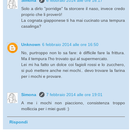
Simona
6 febbraio 2014 alle ore 16:17
Solo a dirlo "porridge" fa storcere il naso, invece credo
proprio che li proverò!
La cognata giapponese ti ha mai cucinato una tempura
casalinga?
Unknown
6 febbraio 2014 alle ore 16:50
No, purtroppo non lo sa fare: è difficile fare la frittura.
Ma il tempura l'ho trovato qui al supermercato.
Lei mi ha fatto un dolce coi fagioli rossi e lo zucchero,
si può mettere anche nei mochi.. devo trovare la farina
per i mochi e provare.
Simona
7 febbraio 2014 alle ore 19:01
A me i mochi non piacciono, consistenza troppo
molliccia per i miei gusti :)
Rispondi