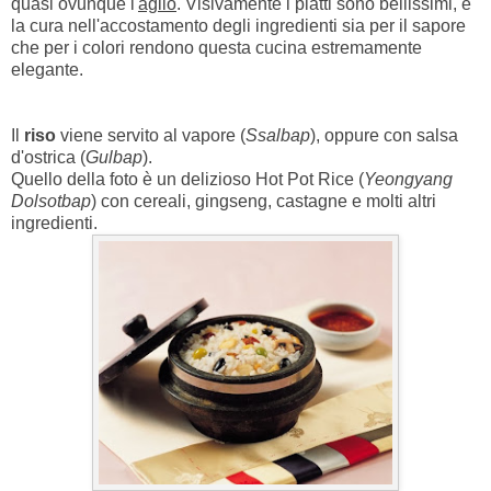
quasi ovunque l'
aglio
. Visivamente i piatti sono bellissimi, e
la cura nell'accostamento degli ingredienti sia per il sapore
che per i colori rendono questa cucina estremamente
elegante.
Il
riso
viene servito al vapore (
Ssalbap
), oppure con salsa
d'ostrica (
Gulbap
).
Quello della foto è un delizioso Hot Pot Rice (
Yeongyang
Dolsotbap
) con cereali, gingseng, castagne e molti altri
ingredienti.