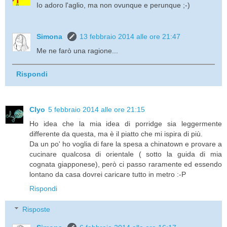
Io adoro l'aglio, ma non ovunque e perunque ;-)
Simona
13 febbraio 2014 alle ore 21:47
Me ne farò una ragione...
Rispondi
Clyo
5 febbraio 2014 alle ore 21:15
Ho idea che la mia idea di porridge sia leggermente
differente da questa, ma è il piatto che mi ispira di più.
Da un po' ho voglia di fare la spesa a chinatown e provare a
cucinare qualcosa di orientale ( sotto la guida di mia
cognata giapponese), però ci passo raramente ed essendo
lontano da casa dovrei caricare tutto in metro :-P
Rispondi
Risposte