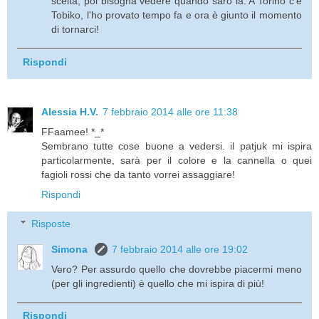
scelta, poi bisogna vedere quando sarò là. A Torino c'è
Tobiko, l'ho provato tempo fa e ora è giunto il momento
di tornarci!
Rispondi
Alessia H.V.
7 febbraio 2014 alle ore 11:38
FFaamee! *_*
Sembrano tutte cose buone a vedersi. il patjuk mi ispira
particolarmente, sarà per il colore e la cannella o quei
fagioli rossi che da tanto vorrei assaggiare!
Rispondi
Risposte
Simona
7 febbraio 2014 alle ore 19:02
Vero? Per assurdo quello che dovrebbe piacermi meno
(per gli ingredienti) è quello che mi ispira di più!
Rispondi