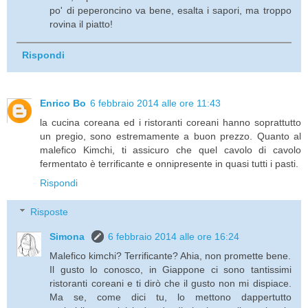
po' di peperoncino va bene, esalta i sapori, ma troppo
rovina il piatto!
Rispondi
Enrico Bo
6 febbraio 2014 alle ore 11:43
la cucina coreana ed i ristoranti coreani hanno soprattutto
un pregio, sono estremamente a buon prezzo. Quanto al
malefico Kimchi, ti assicuro che quel cavolo di cavolo
fermentato è terrificante e onnipresente in quasi tutti i pasti.
Rispondi
Risposte
Simona
6 febbraio 2014 alle ore 16:24
Malefico kimchi? Terrificante? Ahia, non promette bene.
Il gusto lo conosco, in Giappone ci sono tantissimi
ristoranti coreani e ti dirò che il gusto non mi dispiace.
Ma se, come dici tu, lo mettono dappertutto