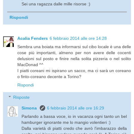
Sei una ragazza dalle mille risorse :)
Rispondi
Acalia Fenders
6 febbraio 2014 alle ore 14:28
Sembra una boiata ma informarsi sul cibo locale è una delle
cose più importanti, almeno per non avere delle cocenti
delusioni sul posto e finire nella solita pizzeria o nel solito
MacDonad ^^
I piatti coreani mi ispirano un sacco, ma ci sarà un coreano
o finto-coreano decente a Torino?
Rispondi
Risposte
Simona
6 febbraio 2014 alle ore 16:29
Parlando a bassa voce, io in vacanza ogni tanto un bel
hamburger ignorante me lo mangio volentieri :)
Dalla varietà di piatti credo che avrò l'imbarazzo della