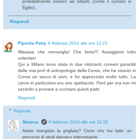
probabilmente inizierò ad odiarlo (come il cumino in
Egitto).
Rispondi
Piperita Patty
6 febbraio 2014 alle ore 12:23
Waaaaa che meraviglia! Che fame!!! Assaggerei tutto
volentieri.
Qui a Milano sono stata in due ristoranti coreani garantiti
dalla mia prof di antropologia della Corea, che ha vissuto in
Corea un sacco di anni, e ho apprezzato molto tutto. La
carne in particolare era uno spettacolo. Però per ora non mi
azzardo a provare a cucinare questi piatti.
Rispondi
Risposte
Simona
6 febbraio 2014 alle ore 16:26
Avete mangiato la grigliata? Certo che hai fatto un
percorso di studi davvero interessante.