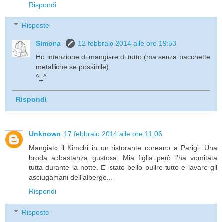
Rispondi
Risposte
Simona
12 febbraio 2014 alle ore 19:53
Ho intenzione di mangiare di tutto (ma senza bacchette
metalliche se possibile)
^_^
Rispondi
Unknown
17 febbraio 2014 alle ore 11:06
Mangiato il Kimchi in un ristorante coreano a Parigi. Una
broda abbastanza gustosa. Mia figlia però l'ha vomitata
tutta durante la notte. E' stato bello pulire tutto e lavare gli
asciugamani dell'albergo...
Rispondi
Risposte