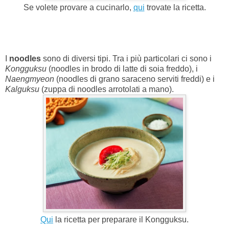
Se volete provare a cucinarlo,
qui
trovate la ricetta.
I
noodles
sono di diversi tipi. Tra i più particolari ci sono i
Kongguksu
(noodles in brodo di latte di soia freddo), i
Naengmyeon
(noodles di grano saraceno serviti freddi) e i
Kalguksu
(zuppa di noodles arrotolati a mano).
Qui
la ricetta per preparare il
Kongguksu.