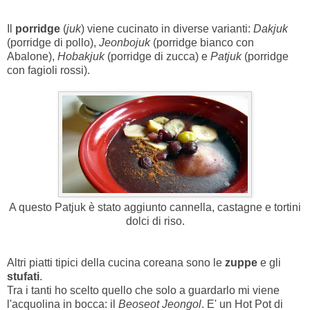
Il
porridge
(
juk
) viene cucinato in diverse varianti:
Dakjuk
(porridge di pollo),
Jeonbojuk
(porridge bianco con
Abalone),
Hobakjuk
(porridge di zucca) e
Patjuk
(porridge
con fagioli rossi).
A questo Patjuk è stato aggiunto cannella, castagne e tortini
dolci di riso.
Altri piatti tipici della cucina coreana sono le
zuppe
e gli
stufati
.
Tra i tanti ho scelto quello che solo a guardarlo mi viene
l'acquolina in bocca: il
Beoseot Jeongol
. E' un Hot Pot di