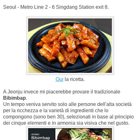
Seoul - Metro Line 2 - 6 Singdang Station exit 8.
Qui
la ricetta.
A Jeonju invece mi piacerebbe provare il tradizionale
Bibimbap
.
Un tempo veniva servito solo alle persone dell'alta società
per la ricchezza e la varietà di ingredienti che lo
compongono (sono ben 30), selezionati in base al principio
dei cinque elementi e in armonia sia visiva che nel gusto.