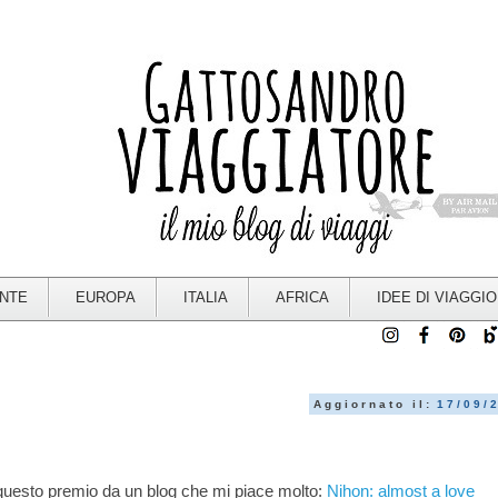
ENTE
EUROPA
ITALIA
AFRICA
IDEE DI VIAGGIO
Aggiornato il:
17/09/
 questo premio da un blog che mi piace molto:
Nihon: almost a love