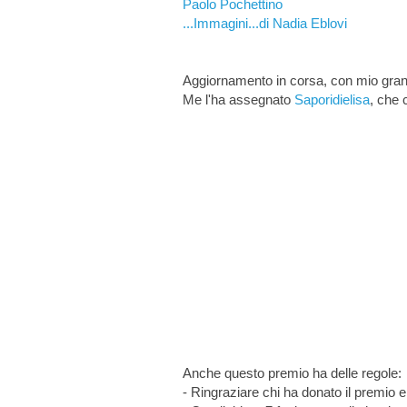
Paolo Pochettino
...Immagini...di Nadia Eblovi
Aggiornamento in corsa, con mio gran
Me l'ha assegnato
Saporidielisa
, che 
Anche questo premio ha delle regole:
- Ringraziare chi ha donato il premio e 