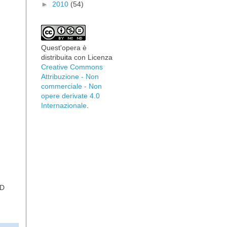
►
2010
(54)
Quest'opera è
distribuita con Licenza
Creative Commons
Attribuzione - Non
commerciale - Non
opere derivate 4.0
Internazionale
.
:D