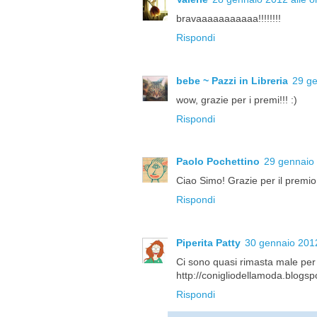
bravaaaaaaaaaaa!!!!!!!!
Rispondi
bebe ~ Pazzi in Libreria
29 ge
wow, grazie per i premi!!! :)
Rispondi
Paolo Pochettino
29 gennaio 
Ciao Simo! Grazie per il premio!
Rispondi
Piperita Patty
30 gennaio 2012
Ci sono quasi rimasta male per e
http://conigliodellamoda.blogsp
Rispondi