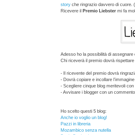
story
che ringrazio davvero di cuore.
Ricevere il
Premio Liebster
mi fa mol
Adesso ho la possibilità di assegnare q
Chi riceverà il premio dovrà rispettar
- Il ricevente del premio dovrà ringrazi
- Dovrà copiare e incollare l'immagine 
- Scegliere cinque blog meritevoli con 
- Avvisare i blogger con un commento 
Ho scelto questi 5 blog:
Anche io voglio un blog!
Pazzi in libreria
Mozambico senza nutella