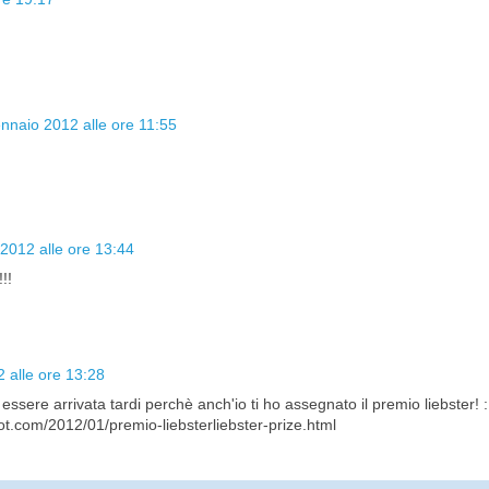
nnaio 2012 alle ore 11:55
2012 alle ore 13:44
!!
 alle ore 13:28
ssere arrivata tardi perchè anch'io ti ho assegnato il premio liebster! 
ot.com/2012/01/premio-liebsterliebster-prize.html