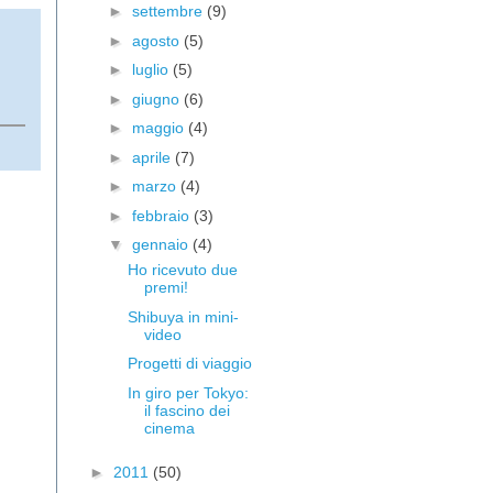
►
settembre
(9)
►
agosto
(5)
►
luglio
(5)
►
giugno
(6)
►
maggio
(4)
►
aprile
(7)
►
marzo
(4)
►
febbraio
(3)
▼
gennaio
(4)
Ho ricevuto due
premi!
Shibuya in mini-
video
Progetti di viaggio
In giro per Tokyo:
il fascino dei
cinema
►
2011
(50)