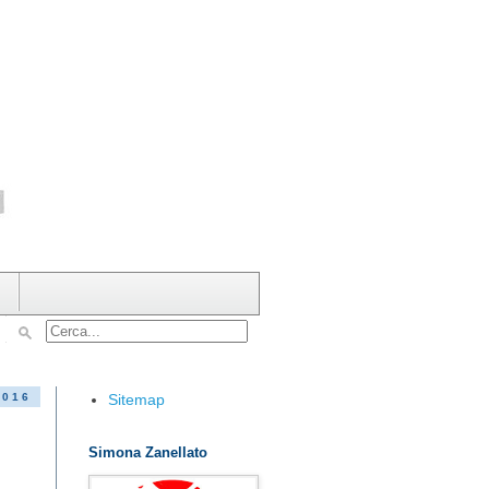
Sitemap
2016
Simona Zanellato