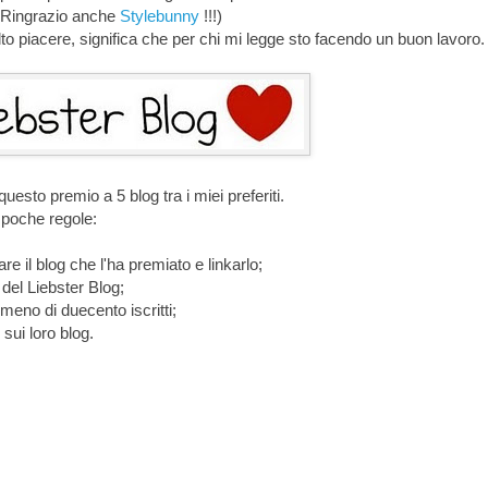
 (Ringrazio anche
Stylebunny
!!!)
to piacere, significa che per chi mi legge sto facendo un buon lavoro.
uesto premio a 5 blog tra i miei preferiti.
e poche regole:
are il blog che l'ha premiato e linkarlo;
del Liebster Blog;
meno di duecento iscritti;
sui loro blog.