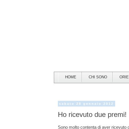
HOME
CHI SONO
ORI
sabato 28 gennaio 2012
Ho ricevuto due premi!
Sono molto contenta di aver ricevuto