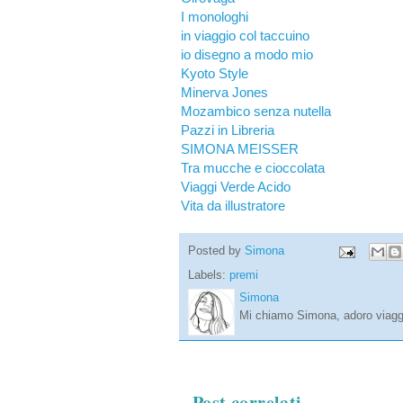
I monologhi
in viaggio col taccuino
io disegno a modo mio
Kyoto Style
Minerva Jones
Mozambico senza nutella
Pazzi in Libreria
SIMONA MEISSER
Tra mucche e cioccolata
Viaggi Verde Acido
Vita da illustratore
Posted by
Simona
Labels:
premi
Simona
Mi chiamo Simona, adoro viaggi
Post correlati