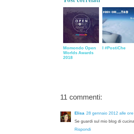
Momondo Open
I #PostiChe
Worlds Awards
2018
11 commenti:
Elisa
28 gennaio 2012 alle ore
Se guardi sul mio blog di cucina
Rispondi